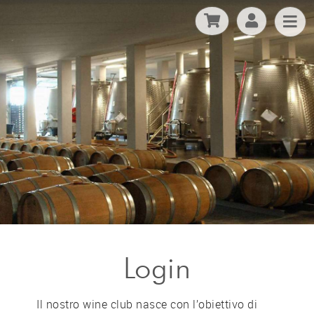
Login
Il nostro wine club nasce con l’obiettivo di