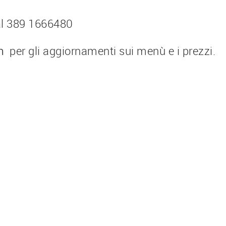
 al 389 1666480
am
per gli aggiornamenti sui menù e i prezzi.