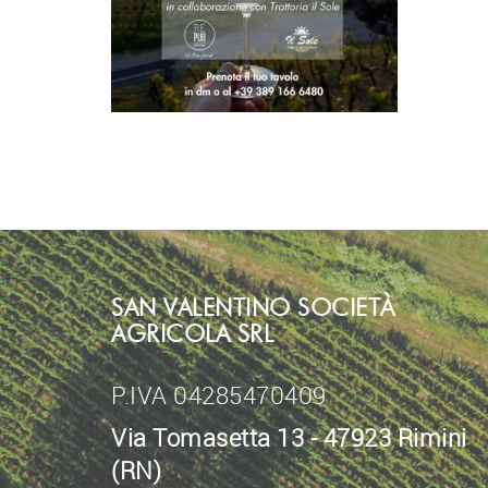
SAN VALENTINO SOCIETÀ
AGRICOLA SRL
P.IVA 04285470409
Via Tomasetta 13 - 47923 Rimini
(RN)