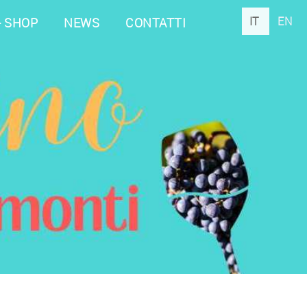
IT
EN
- SHOP
NEWS
CONTATTI