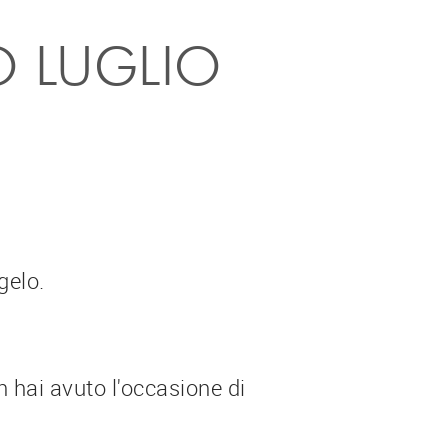
O LUGLIO
gelo.
 hai avuto l'occasione di