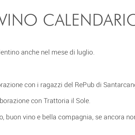
VINO CALENDARI
entino anche nel mese di luglio.
razione con i ragazzi del RePub di Santarcan
aborazione con Trattoria il Sole.
bo, buon vino e bella compagnia, se ancora non