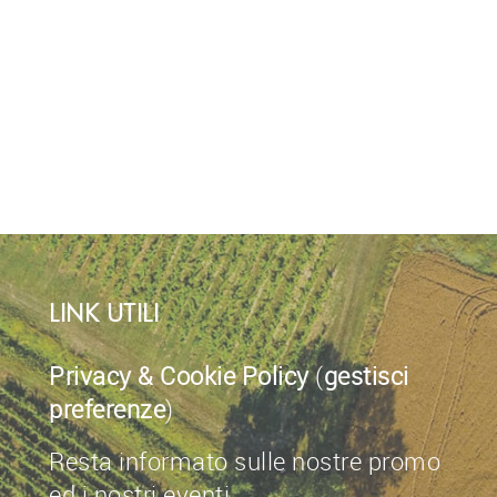
LINK UTILI
Privacy & Cookie Policy
(
gestisci
preferenze
)
Resta informato sulle nostre promo
ed i nostri eventi