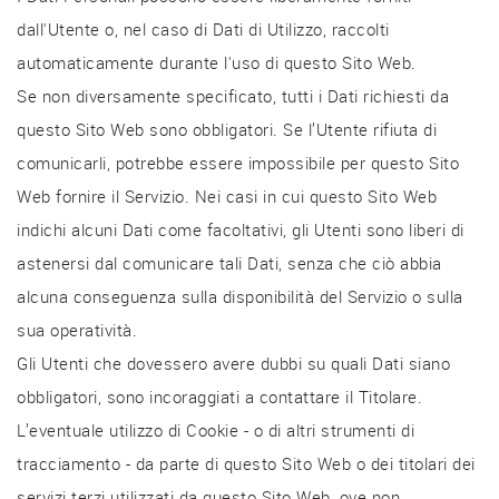
dall'Utente o, nel caso di Dati di Utilizzo, raccolti
automaticamente durante l'uso di questo Sito Web.
Se non diversamente specificato, tutti i Dati richiesti da
questo Sito Web sono obbligatori. Se l’Utente rifiuta di
comunicarli, potrebbe essere impossibile per questo Sito
Web fornire il Servizio. Nei casi in cui questo Sito Web
indichi alcuni Dati come facoltativi, gli Utenti sono liberi di
astenersi dal comunicare tali Dati, senza che ciò abbia
alcuna conseguenza sulla disponibilità del Servizio o sulla
sua operatività.
Gli Utenti che dovessero avere dubbi su quali Dati siano
obbligatori, sono incoraggiati a contattare il Titolare.
L’eventuale utilizzo di Cookie - o di altri strumenti di
tracciamento - da parte di questo Sito Web o dei titolari dei
servizi terzi utilizzati da questo Sito Web, ove non