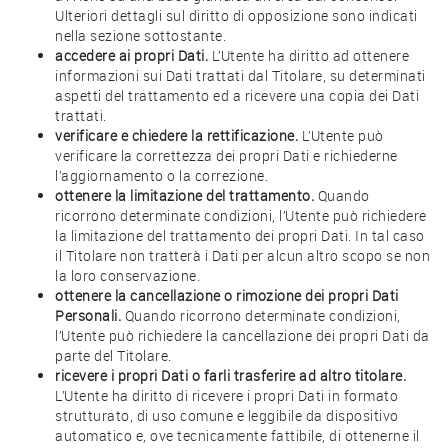
Ulteriori dettagli sul diritto di opposizione sono indicati
nella sezione sottostante.
accedere ai propri Dati.
L’Utente ha diritto ad ottenere
informazioni sui Dati trattati dal Titolare, su determinati
aspetti del trattamento ed a ricevere una copia dei Dati
trattati.
verificare e chiedere la rettificazione.
L’Utente può
verificare la correttezza dei propri Dati e richiederne
l’aggiornamento o la correzione.
ottenere la limitazione del trattamento.
Quando
ricorrono determinate condizioni, l’Utente può richiedere
la limitazione del trattamento dei propri Dati. In tal caso
il Titolare non tratterà i Dati per alcun altro scopo se non
la loro conservazione.
ottenere la cancellazione o rimozione dei propri Dati
Personali.
Quando ricorrono determinate condizioni,
l’Utente può richiedere la cancellazione dei propri Dati da
parte del Titolare.
ricevere i propri Dati o farli trasferire ad altro titolare.
L’Utente ha diritto di ricevere i propri Dati in formato
strutturato, di uso comune e leggibile da dispositivo
automatico e, ove tecnicamente fattibile, di ottenerne il