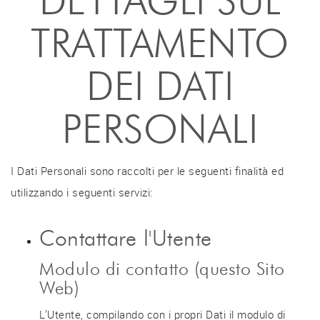
DETTAGLI SUL
TRATTAMENTO
DEI DATI
PERSONALI
I Dati Personali sono raccolti per le seguenti finalità ed
utilizzando i seguenti servizi:
Contattare l'Utente
Modulo di contatto (questo Sito
Web)
L’Utente, compilando con i propri Dati il modulo di